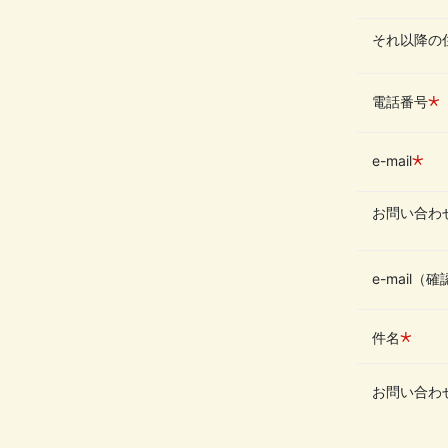
それ以降の
⋆
電話番号
⋆
e-mail
お問い合わ
e-mail（
⋆
件名
お問い合わ