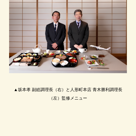
▲坂本孝 副総調理長（右）と人形町本店 青木勝利調理長
（左）監修メニュー