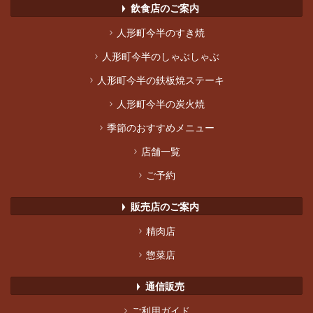
飲食店のご案内
▶︎
>
人形町今半のすき焼
>
人形町今半のしゃぶしゃぶ
>
人形町今半の鉄板焼ステーキ
>
人形町今半の炭火焼
>
季節のおすすめメニュー
>
店舗一覧
>
ご予約
販売店のご案内
▶︎
>
精肉店
>
惣菜店
通信販売
▶︎
>
ご利用ガイド